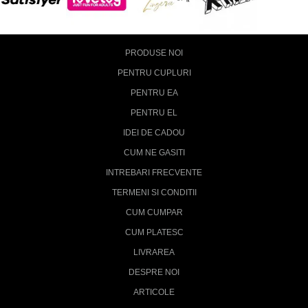
PRODUSE NOI
PENTRU CUPLURI
PENTRU EA
PENTRU EL
IDEI DE CADOU
CUM NE GASITI
INTREBARI FRECVENTE
TERMENI SI CONDITII
CUM CUMPAR
CUM PLATESC
LIVRAREA
DESPRE NOI
ARTICOLE