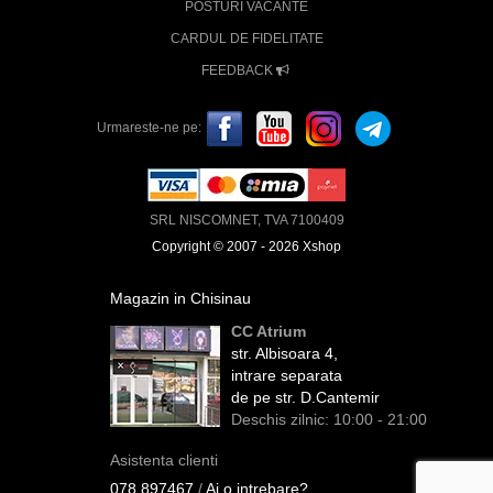
POSTURI VACANTE
CARDUL DE FIDELITATE
FEEDBACK
Urmareste-ne pe:
SRL NISCOMNET, TVA 7100409
Copyright © 2007 - 2026 Xshop
Magazin in Chisinau
CC Atrium
str. Albisoara 4,
intrare separata
de pe str. D.Cantemir
Deschis zilnic: 10:00 - 21:00
Asistenta clienti
078 897467
/
Ai o intrebare?