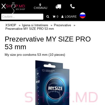
CHISINAU
0
LOGARE
XSHOP
Igiena si Intretinere
Prezervative
Prezervative MY SIZE PRO 53 mm
Prezervative MY SIZE PRO
53 mm
My size pro condoms 53 mm (10 pieces)