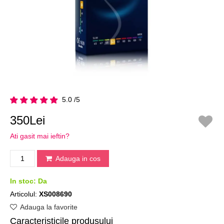
5.0 /5
350Lei
Ati gasit mai ieftin?
Adauga in cos
In stoc:
Da
Articolul:
XS008690
Adauga la favorite
Caracteristicile produsului