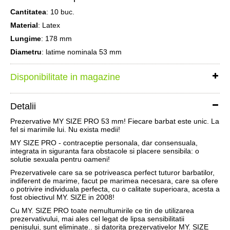
Cantitatea
: 10 buc.
Material
: Latex
Lungime
: 178 mm
Diametru
: latime nominala 53 mm
Disponibilitate in magazine
Detalii
Prezervative MY SIZE PRO 53 mm! Fiecare barbat este unic. La
fel si marimile lui. Nu exista medii!
MY SIZE PRO - contraceptie personala, dar consensuala,
integrata in siguranta fara obstacole si placere sensibila: o
solutie sexuala pentru oameni!
Prezervativele care sa se potriveasca perfect tuturor barbatilor,
indiferent de marime, facut pe marimea necesara, care sa ofere
o potrivire individuala perfecta, cu o calitate superioara, acesta a
fost obiectivul MY. SIZE in 2008!
Cu MY. SIZE PRO toate nemultumirile ce tin de utilizarea
prezervativului, mai ales cel legat de lipsa sensibilitatii
penisului, sunt eliminate.. si datorita prezervativelor MY. SIZE