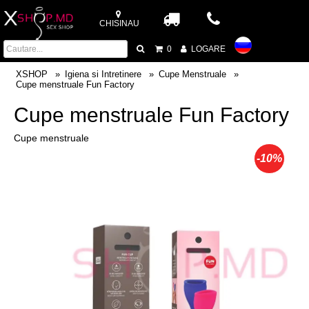
CHISINAU
0
LOGARE
XSHOP
Igiena si Intretinere
Cupe Menstruale
Cupe menstruale Fun Factory
Cupe menstruale Fun Factory
Cupe menstruale
-10%