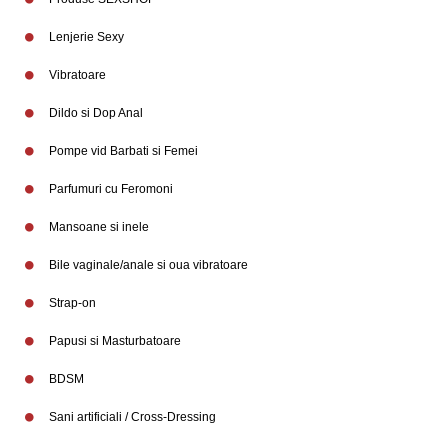
Lenjerie Sexy
Vibratoare
Dildo si Dop Anal
Pompe vid Barbati si Femei
Parfumuri cu Feromoni
Mansoane si inele
Bile vaginale/anale si oua vibratoare
Strap-on
Papusi si Masturbatoare
BDSM
Sani artificiali / Cross-Dressing