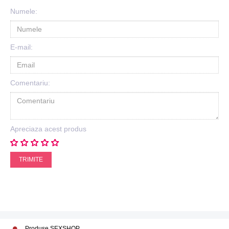
Numele:
E-mail:
Comentariu:
Apreciaza acest produs
TRIMITE
Produse SEXSHOP