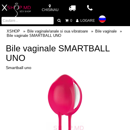
CHISINAU
0
LOGARE
XSHOP
Bile vaginale/anale si oua vibratoare
Bile vaginale
Bile vaginale SMARTBALL UNO
Bile vaginale SMARTBALL
UNO
Smartball uno