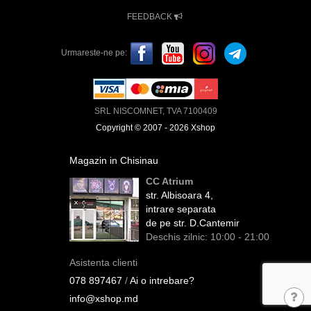
FEEDBACK
Urmareste-ne pe:
SRL NISCOMNET, TVA 7100409
Copyright © 2007 - 2026 Xshop
Magazin in Chisinau
CC Atrium
str. Albisoara 4,
intrare separata
de pe str. D.Cantemir
Deschis zilnic: 10:00 - 21:00
Asistenta clienti
078 897467
/
Ai o intrebare?
info@xshop.md