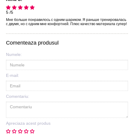
5 /5
Мне больше понравилось с одним шариком. Я раньше тренировалась
с двумя, но с одним мне конфортней. Плюс качество материала супер!
Comenteaza produsul
Numele:
E-mail:
Comentariu:
Apreciaza acest produs